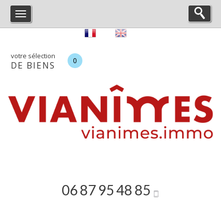
votre sélection
0
DE BIENS
06 87 95 48 85