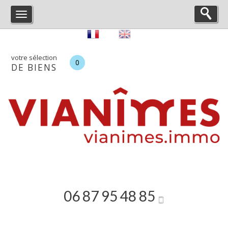
votre sélection
0
DE BIENS
06 87 95 48 85