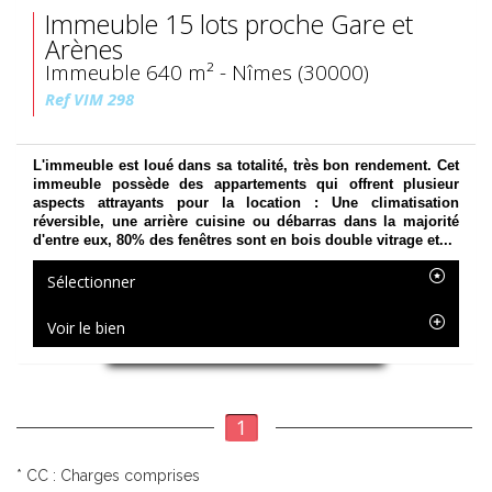
Immeuble 15 lots proche Gare et
Arènes
Immeuble 640 m² - Nîmes (30000)
Ref VIM 298
L'immeuble est loué dans sa totalité, très bon rendement. Cet
immeuble possède des appartements qui offrent plusieur
aspects attrayants pour la location : Une climatisation
réversible, une arrière cuisine ou débarras dans la majorité
d'entre eux, 80% des fenêtres sont en bois double vitrage et...
Sélectionner
Voir le bien
1
* CC : Charges comprises