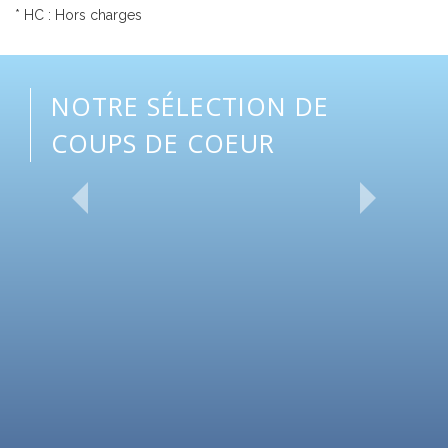
* HC : Hors charges
NOTRE SÉLECTION DE
COUPS DE COEUR