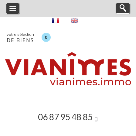
votre sélection
0
DE BIENS
06 87 95 48 85